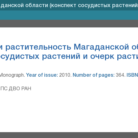
данской области (конспект сосудистых растений 
и растительность Магаданской о
судистых растений и очерк раст
Monograph
.
Year of issue:
2010.
Number of pages:
364.
ISBN
ПС ДВО РАН