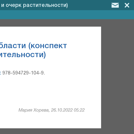
и очерк растительности)
бласти (конспект
ительности)
:
978-594729-104-9.
Мария Хорева, 26.10.2022 05:22