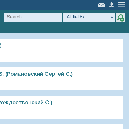
)
. (Романовский Сергей С.)
Рождественский С.)