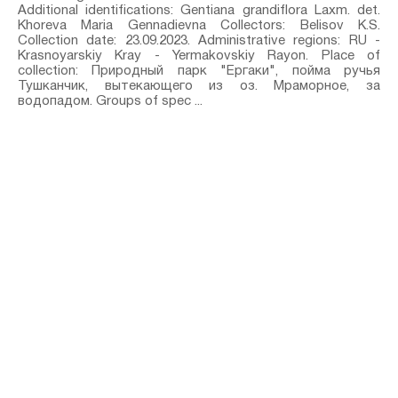
Additional identifications: Gentiana grandiflora Laxm.⁣ det.
Khoreva Maria Gennadievna Collectors: Belisov K.S.
Collection date: 23.09.2023. Administrative regions: RU -
Krasnoyarskiy Kray - Yermakovskiy Rayon. Place of
collection: Природный парк "Ергаки", пойма ручья
Тушканчик, вытекающего из оз. Мраморное, за
водопадом. Groups of spec ...