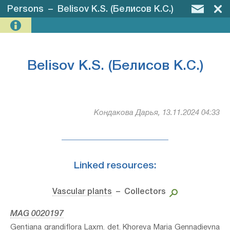
Persons
–
Belisov K.S. (Белисов К.С.)
Belisov K.S. (Белисов К.С.)
Кондакова Дарья, 13.11.2024 04:33
Linked resources:
Vascular plants
– Collectors
MAG 0020197
Gentiana grandiflora Laxm.⁣ det. Khoreva Maria Gennadievna