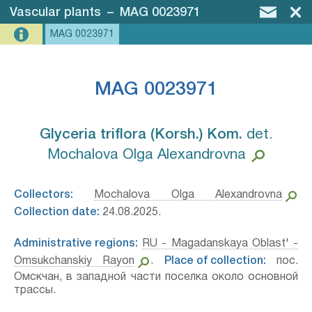
Vascular plants
–
MAG 0023971
MAG 0023971
MAG 0023971
Glyceria triflora (Korsh.) Kom.⁣
det.
Mochalova Olga Alexandrovna
Collectors:
Mochalova Olga Alexandrovna
Collection date:
24.08.2025.
Administrative regions:
RU - Magadanskaya Oblast' -
Omsukchanskiy Rayon
.
Place of collection:
пос.
Омскчан, в западной части поселка около основной
трассы.