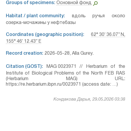
Groups of specimens:
Основной фонд
Habitat / plant community:
вдоль ручья около
озерка-мочажины у нефтебазы
Coordinates (geographic position):
62° 30′ 36.07″ N,
155° 46′ 12.43″ E
Record creation:
2026-05-28, Alla Gurey.
Citation (GOST):
MAG 0023971 // Herbarium of the
Institute of Biological Problems of the North FEB RAS
(Herbarium MAG) URL:
https://re.herbarium.ibpn.ru/0023971 (access date: …)
Кондакова Дарья, 29.05.2026 03:38