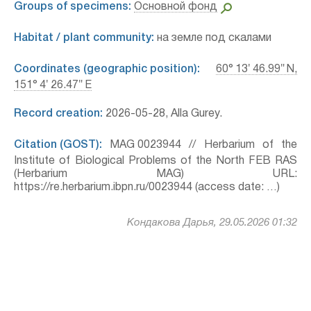
Groups of specimens:
Основной фонд
Habitat / plant community:
на земле под скалами
Coordinates (geographic position):
60° 13′ 46.99″ N,
151° 4′ 26.47″ E
Record creation:
2026-05-28, Alla Gurey.
Citation (GOST):
MAG 0023944 // Herbarium of the
Institute of Biological Problems of the North FEB RAS
(Herbarium MAG) URL:
https://re.herbarium.ibpn.ru/0023944 (access date: …)
Кондакова Дарья, 29.05.2026 01:32