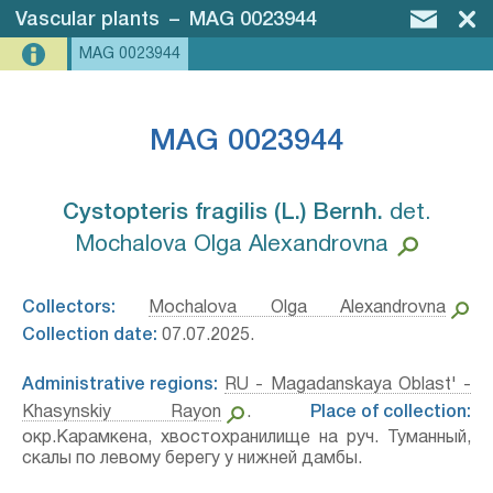
Vascular plants
–
MAG 0023944
MAG 0023944
MAG 0023944
Cystopteris fragilis (L.) Bernh.⁣
det.
Mochalova Olga Alexandrovna
Collectors:
Mochalova Olga Alexandrovna
Collection date:
07.07.2025.
Administrative regions:
RU - Magadanskaya Oblast' -
Khasynskiy Rayon
.
Place of collection:
окр.Карамкена, хвостохранилище на руч. Туманный,
скалы по левому берегу у нижней дамбы.