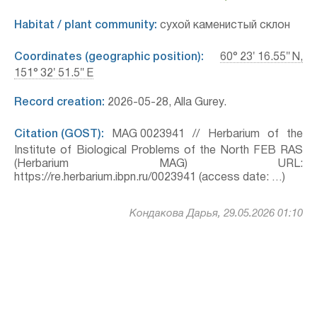
Habitat / plant community:
сухой каменистый склон
Coordinates (geographic position):
60° 23′ 16.55″ N,
151° 32′ 51.5″ E
Record creation:
2026-05-28, Alla Gurey.
Citation (GOST):
MAG 0023941 // Herbarium of the
Institute of Biological Problems of the North FEB RAS
(Herbarium MAG) URL:
https://re.herbarium.ibpn.ru/0023941 (access date: …)
Кондакова Дарья, 29.05.2026 01:10