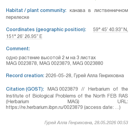
Habitat / plant community:
канава в лиственничном
перелеске
Coordinates (geographic position):
59° 45′ 40.93″ N,
151° 26′ 26.95″ E
Comment:
одно растение высотой 2 м на 3 листах
MAG 0023878, MAG 0023879, MAG 0023880
Record creation:
2026-05-28, Гурей Алла Генриховна
Citation (GOST):
MAG 0023879 // Herbarium of the
Institute of Biological Problems of the North FEB RAS
(Herbarium MAG) URL:
https://re.herbarium.ibpn.ru/0023879 (access date: …)
Гурей Алла Генриховна, 28.05.2026 00:53