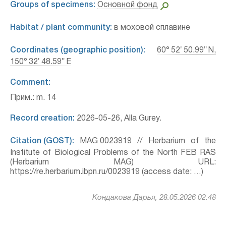
Groups of specimens:
Основной фонд
Habitat / plant community:
в моховой сплавине
Coordinates (geographic position):
60° 52′ 50.99″ N,
150° 32′ 48.59″ E
Comment:
Прим.: m. 14
Record creation:
2026-05-26, Alla Gurey.
Citation (GOST):
MAG 0023919 // Herbarium of the
Institute of Biological Problems of the North FEB RAS
(Herbarium MAG) URL:
https://re.herbarium.ibpn.ru/0023919 (access date: …)
Кондакова Дарья, 28.05.2026 02:48