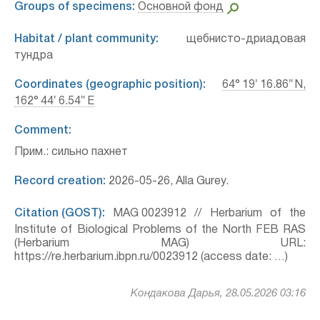
Groups of specimens:
Основной фонд
Habitat / plant community:
щебнисто-дриадовая
тундра
Coordinates (geographic position):
64° 19′ 16.86″ N,
162° 44′ 6.54″ E
Comment:
Прим.: сильно пахнет
Record creation:
2026-05-26, Alla Gurey.
Citation (GOST):
MAG 0023912 // Herbarium of the
Institute of Biological Problems of the North FEB RAS
(Herbarium MAG) URL:
https://re.herbarium.ibpn.ru/0023912 (access date: …)
Кондакова Дарья, 28.05.2026 03:16