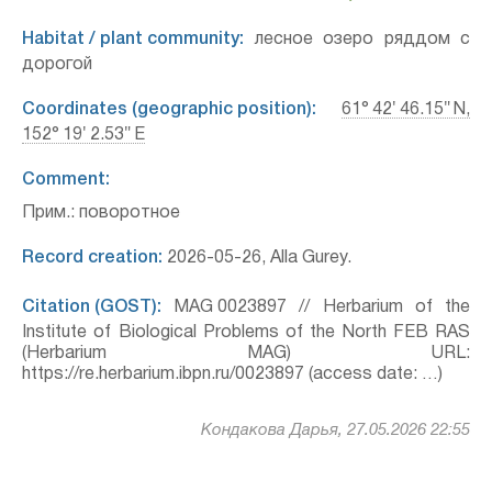
Habitat / plant community:
лесное озеро ряддом с
дорогой
Coordinates (geographic position):
61° 42′ 46.15″ N,
152° 19′ 2.53″ E
Comment:
Прим.: поворотное
Record creation:
2026-05-26, Alla Gurey.
Citation (GOST):
MAG 0023897 // Herbarium of the
Institute of Biological Problems of the North FEB RAS
(Herbarium MAG) URL:
https://re.herbarium.ibpn.ru/0023897 (access date: …)
Кондакова Дарья, 27.05.2026 22:55