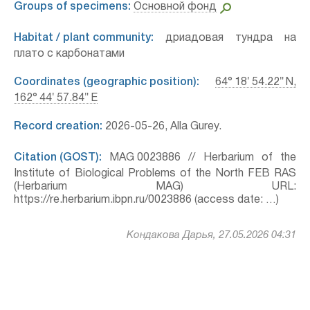
Groups of specimens:
Основной фонд
Habitat / plant community:
дриадовая тундра на
плато с карбонатами
Coordinates (geographic position):
64° 18′ 54.22″ N,
162° 44′ 57.84″ E
Record creation:
2026-05-26, Alla Gurey.
Citation (GOST):
MAG 0023886 // Herbarium of the
Institute of Biological Problems of the North FEB RAS
(Herbarium MAG) URL:
https://re.herbarium.ibpn.ru/0023886 (access date: …)
Кондакова Дарья, 27.05.2026 04:31