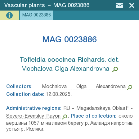
Vascular plants
–
MAG 0023886
MAG 0023886
MAG 0023886
Tofieldia coccinea Richards.⁣
det.
Mochalova Olga Alexandrovna
Collectors:
Mochalova Olga Alexandrovna
Collection date:
12.08.2025.
Administrative regions:
RU - Magadanskaya Oblast' -
Severo-Evenskiy Rayon
.
Place of collection:
около
вершины 1057 м на левом берегу р. Авландя напротив
устья р. Имляки.