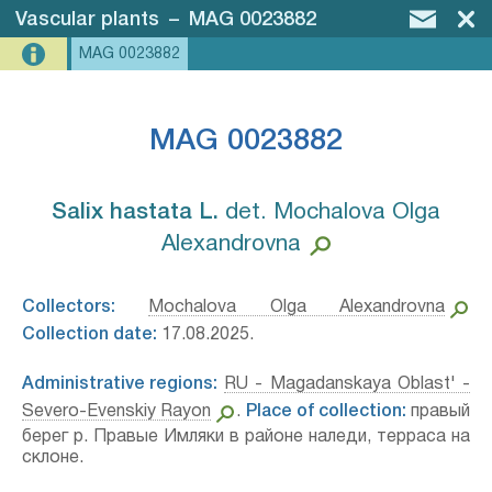
Vascular plants
–
MAG 0023882
MAG 0023882
MAG 0023882
Salix hastata L.⁣
det. Mochalova Olga
Alexandrovna
Collectors:
Mochalova Olga Alexandrovna
Collection date:
17.08.2025.
Administrative regions:
RU - Magadanskaya Oblast' -
Severo-Evenskiy Rayon
.
Place of collection:
правый
берег р. Правые Имляки в районе наледи, терраса на
склоне.