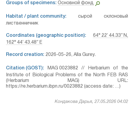
Groups of specimens:
Основной фонд
Habitat / plant community:
сырой склоновый
лиственничник
Coordinates (geographic position):
64° 22′ 44.33″ N,
162° 44′ 43.48″ E
Record creation:
2026-05-26, Alla Gurey.
Citation (GOST):
MAG 0023882 // Herbarium of the
Institute of Biological Problems of the North FEB RAS
(Herbarium MAG) URL:
https://re.herbarium.ibpn.ru/0023882 (access date: …)
Кондакова Дарья, 27.05.2026 04:02