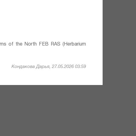
lems of the North FEB RAS (Herbarium
Кондакова Дарья, 27.05.2026 03:59