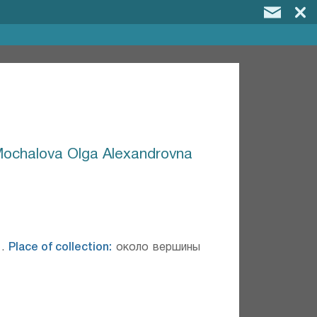
ochalova Olga Alexandrovna
.
Place of collection:
около вершины