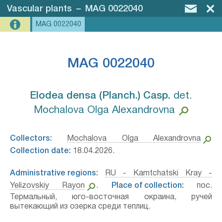
Vascular plants
–
MAG 0022040
MAG 0022040
MAG 0022040
Elodea densa (Planch.) Casp.⁣
det.
Mochalova Olga Alexandrovna
Collectors:
Mochalova Olga Alexandrovna
Collection date:
18.04.2026.
Administrative regions:
RU - Kamtchatski Kray -
Yelizovskiy Rayon
.
Place of collection:
пос.
Термальный, юго-восточная окраина, ручей
вытекающий из озерка среди теплиц.