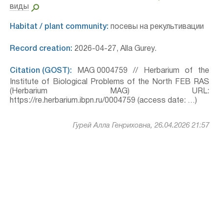
виды
Habitat / plant community:
посевы на рекультивации
Record creation:
2026-04-27, Alla Gurey.
Citation (GOST):
MAG 0004759 // Herbarium of the
Institute of Biological Problems of the North FEB RAS
(Herbarium MAG) URL:
https://re.herbarium.ibpn.ru/0004759 (access date: …)
Гурей Алла Генриховна, 26.04.2026 21:57