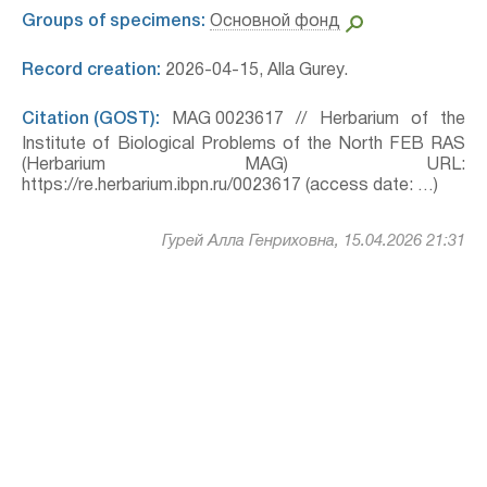
Groups of specimens:
Основной фонд
Record creation:
2026-04-15, Alla Gurey.
Citation (GOST):
MAG 0023617 // Herbarium of the
Institute of Biological Problems of the North FEB RAS
(Herbarium MAG) URL:
https://re.herbarium.ibpn.ru/0023617 (access date: …)
Гурей Алла Генриховна, 15.04.2026 21:31