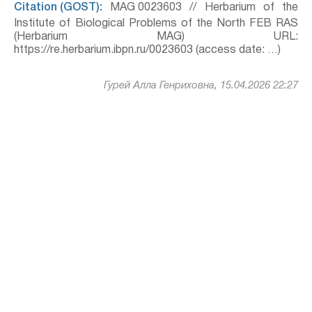
Citation (GOST):
MAG 0023603 // Herbarium of the
Institute of Biological Problems of the North FEB RAS
(Herbarium MAG) URL:
https://re.herbarium.ibpn.ru/0023603 (access date: …)
Гурей Алла Генриховна, 15.04.2026 22:27