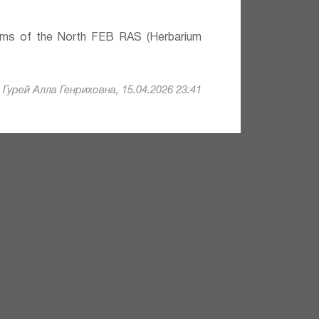
lems of the North FEB RAS (Herbarium
Гурей Алла Генриховна, 15.04.2026 23:41