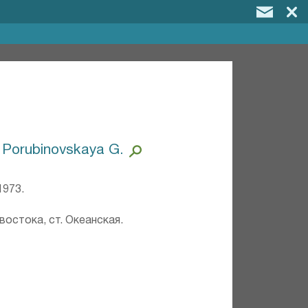
 Porubinovskaya G.
1973.
ивостока, ст. Океанская.