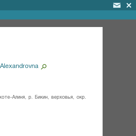
 Alexandrovna
оте-Алиня, р. Бикин, верховья, окр.