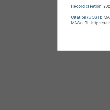
Record creation:
2026
Citation (GOST):
MAG 
MAG) URL: https://re.