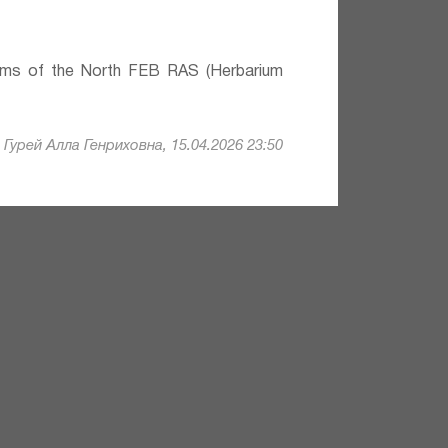
lems of the North FEB RAS (Herbarium
Гурей Алла Генриховна, 15.04.2026 23:50