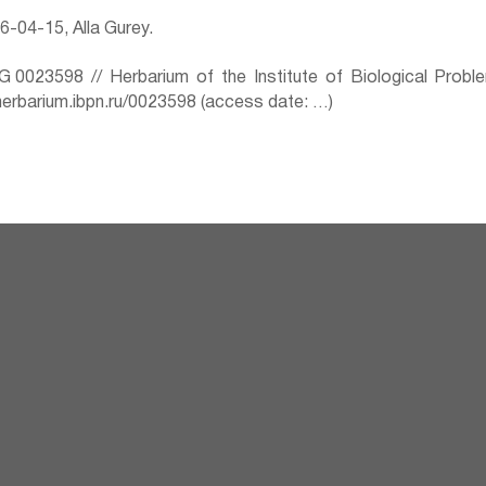
-04-15, Alla Gurey.
0023598 // Herbarium of the Institute of Biological Prob
herbarium.ibpn.ru/0023598 (access date: …)